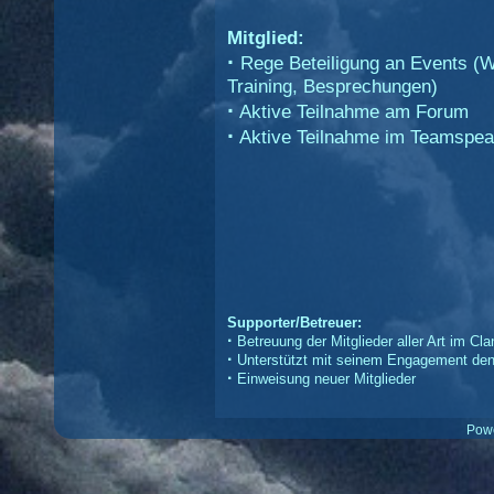
Mitglied:
·
Rege Beteiligung an Events (W
Training, Besprechungen)
·
Aktive Teilnahme am Forum
·
Aktive Teilnahme im Teamspe
Supporter/Betreuer:
·
Betreuung der Mitglieder aller Art im Cla
·
Unterstützt mit seinem Engagement den
·
Einweisung neuer Mitglieder
Pow