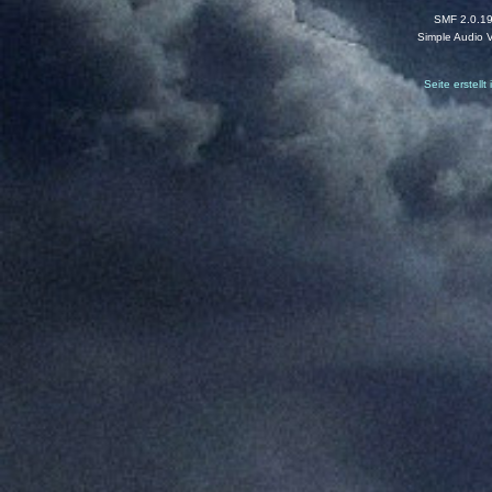
SMF 2.0.1
Simple Audio 
Seite erstell