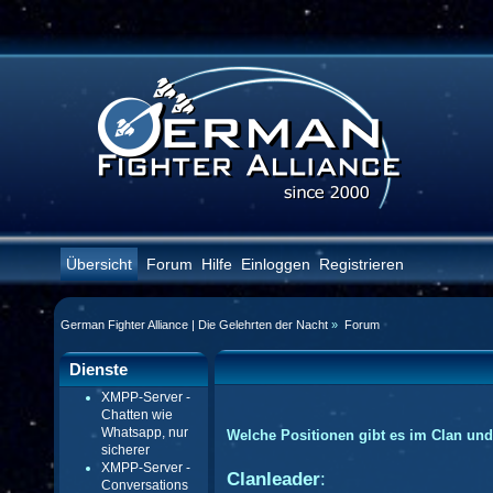
Übersicht
Forum
Hilfe
Einloggen
Registrieren
German Fighter Alliance | Die Gelehrten der Nacht
»
Forum
Dienste
XMPP-Server -
Chatten wie
Whatsapp, nur
Welche Positionen gibt es im Clan un
sicherer
XMPP-Server -
Clanleader
:
Conversations